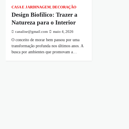
CASA E JARDINAGEM
,
DECORAÇÃO
Design Biofílico: Trazer a
Natureza para o Interior
r.analise@gmail.com
maio 4, 2026
O conceito de morar bem passou por uma
transformação profunda nos últimos anos. A
busca por ambientes que promovam a…