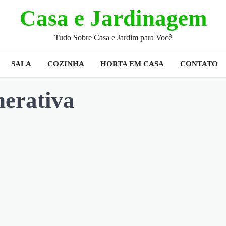
Casa e Jardinagem
Tudo Sobre Casa e Jardim para Você
SALA
COZINHA
HORTA EM CASA
CONTATO
nerativa