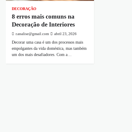
DECORAÇÃO
8 erros mais comuns na
Decoração de Interiores
r.analise@gmail.com
abril 23, 2026
Decorar uma casa é um dos processos mais
empolgantes da vida doméstica, mas também
um dos mais desafiadores. Com a…