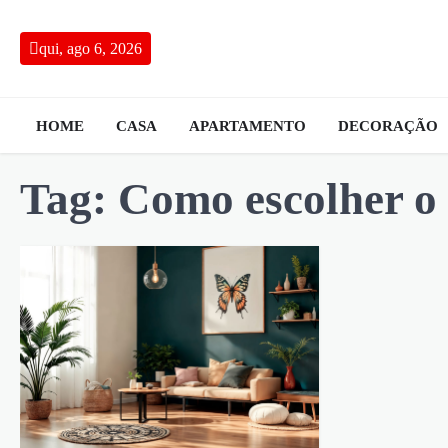
Skip
to
qui, ago 6, 2026
content
HOME
CASA
APARTAMENTO
DECORAÇÃO
Tag:
Como escolher o