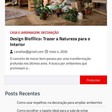
CASA E JARDINAGEM
,
DECORAÇÃO
Design Biofílico: Trazer a Natureza para o
Interior
r.analise@gmail.com
maio 4, 2026
O conceito de morar bem passou por uma transformação
profunda nos últimos anos. A busca por ambientes que
promovam a…
Pesquisar
Posts Recentes
Como usar espelhos na decoração para ampliar ambientes
Como escolher o tapete ideal para a sala de estar