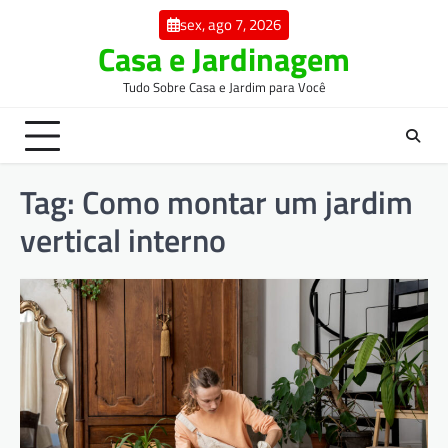
Skip
sex, ago 7, 2026
to
Casa e Jardinagem
content
Tudo Sobre Casa e Jardim para Você
Tag:
Como montar um jardim
vertical interno