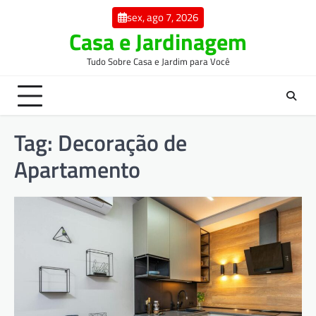
Skip
sex, ago 7, 2026
to
Casa e Jardinagem
content
Tudo Sobre Casa e Jardim para Você
Tag:
Decoração de
Apartamento