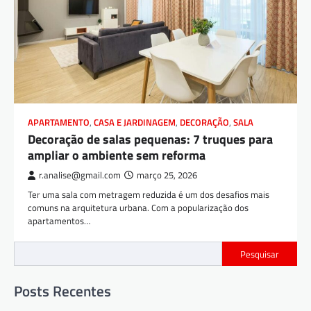
APARTAMENTO
,
CASA E JARDINAGEM
,
DECORAÇÃO
,
SALA
Decoração de salas pequenas: 7 truques para
ampliar o ambiente sem reforma
r.analise@gmail.com
março 25, 2026
Ter uma sala com metragem reduzida é um dos desafios mais
comuns na arquitetura urbana. Com a popularização dos
apartamentos…
Pesquisar
Posts Recentes