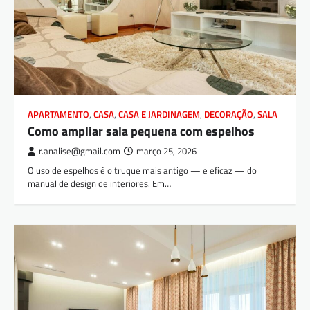
APARTAMENTO
,
CASA
,
CASA E JARDINAGEM
,
DECORAÇÃO
,
SALA
Como ampliar sala pequena com espelhos
r.analise@gmail.com
março 25, 2026
O uso de espelhos é o truque mais antigo — e eficaz — do
manual de design de interiores. Em…