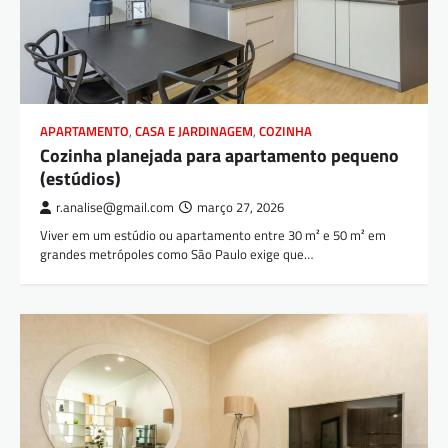
APARTAMENTO
,
CASA E JARDINAGEM
,
COZINHA
Cozinha planejada para apartamento pequeno
(estúdios)
r.analise@gmail.com
março 27, 2026
Viver em um estúdio ou apartamento entre 30 m² e 50 m² em
grandes metrópoles como São Paulo exige que…