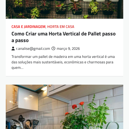
CASA E JARDINAGEM
,
HORTA EM CASA
Como Criar uma Horta Vertical de Pallet passo
a passo
r.analise@gmail.com
março 9, 2026
Transformar um pallet de madeira em uma horta vertical é uma
das soluções mais sustentáveis, econômicas e charmosas para
quem…