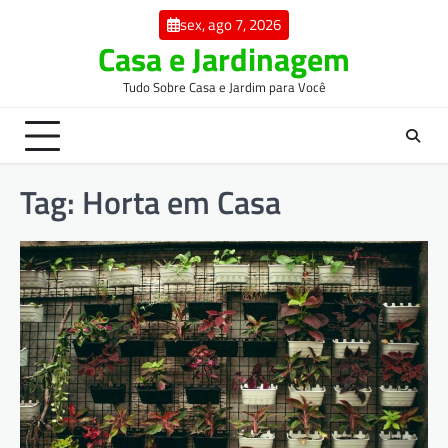
Skip
sex, ago 7, 2026
to
Casa e Jardinagem
content
Tudo Sobre Casa e Jardim para Você
Tag:
Horta em Casa