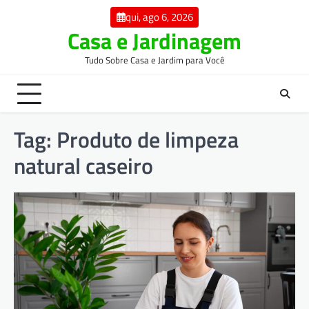
Skip
qui, ago 6, 2026
to
Casa e Jardinagem
content
Tudo Sobre Casa e Jardim para Você
Tag:
Produto de limpeza
natural caseiro