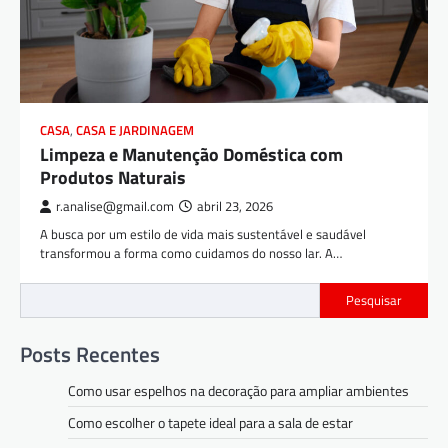
CASA
,
CASA E JARDINAGEM
Limpeza e Manutenção Doméstica com
Produtos Naturais
r.analise@gmail.com
abril 23, 2026
A busca por um estilo de vida mais sustentável e saudável
transformou a forma como cuidamos do nosso lar. A…
Pesquisar
Posts Recentes
Como usar espelhos na decoração para ampliar ambientes
Como escolher o tapete ideal para a sala de estar