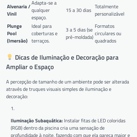
Adapta-se a
Alvenaria /
Totalmente
qualquer
15 a 30 dias
Vinil
personalizável
espaço.
Plunge
Ideal para
Formatos
3 a 5 dias (se
Pool
coberturas e
circulares ou
pré-moldada)
(Imersão)
terraços.
quadrados
Dicas de Iluminação e Decoração para
Ampliar o Espaço
A percepção de tamanho de um ambiente pode ser alterada
através de truques visuais simples de iluminação e
decoração:
Iluminação Subaquática:
Instalar fitas de LED coloridas
(RGB) dentro da piscina cria uma sensação de
profundidade à noite, fazendo com que ela pareça maior e