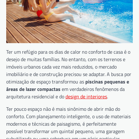
Ter um refúgio para os dias de calor no conforto de casa é o
desejo de muitas famílias. No entanto, com os terrenos e
imóveis urbanos cada vez mais reduzidos, o mercado
imobiliário e de construção precisou se adaptar. A busca por
otimização de espaço transformou as
piscinas pequenas e
áreas de lazer compactas
em verdadeiros fenômenos da
arquitetura residencial e do
design de interiores
.
Ter pouco espaço não é mais sinônimo de abrir mão do
conforto. Com planejamento inteligente, o uso de materiais
modernos e técnicas de paisagismo, é perfeitamente
possível transformar um quintal pequeno, uma garagem
subutilizada ou uma cobertura em um oásis particular