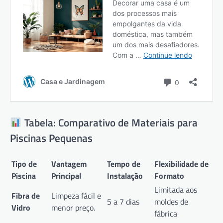
Tabela: Comparativo de Materiais para
Piscinas Pequenas
Tipo de
Vantagem
Tempo de
Flexibilidade de
Piscina
Principal
Instalação
Formato
Limitada aos
Fibra de
Limpeza fácil e
5 a 7 dias
moldes de
Vidro
menor preço.
fábrica