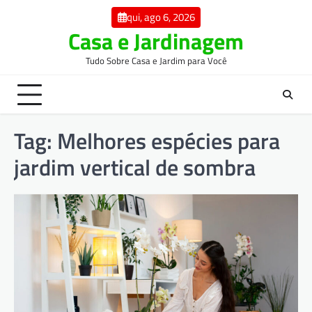
Skip
qui, ago 6, 2026
to
Casa e Jardinagem
content
Tudo Sobre Casa e Jardim para Você
Tag:
Melhores espécies para
jardim vertical de sombra