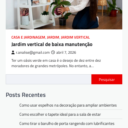
CASA E JARDINAGEM
,
JARDIM
,
JARDIM VERTICAL
Jardim vertical de baixa manutenção
r.analise@gmail.com
abril 7, 2026
Ter um oásis verde em casa é o desejo de dez entre dez
moradores de grandes metrópoles. No entanto, a…
Pesquisar
Posts Recentes
Como usar espelhos na decoração para ampliar ambientes
Como escolher o tapete ideal para a sala de estar
Como tirar o barulho de porta rangendo com lubrificantes