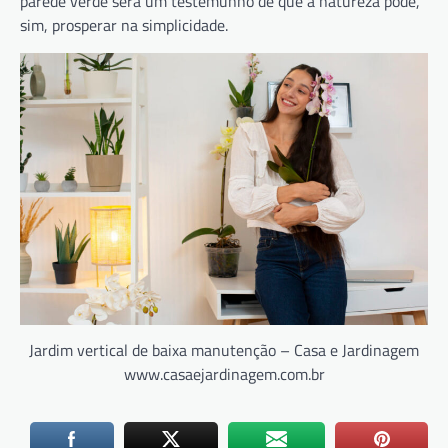
parede verde será um testemunho de que a natureza pode,
sim, prosperar na simplicidade.
Jardim vertical de baixa manutenção – Casa e Jardinagem
www.casaejardinagem.com.br