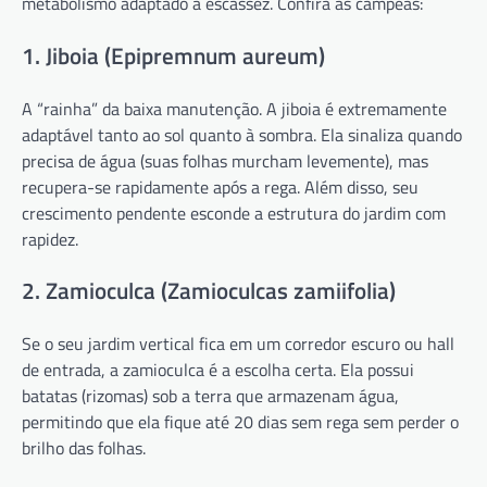
metabolismo adaptado à escassez. Confira as campeãs:
1. Jiboia (Epipremnum aureum)
A “rainha” da baixa manutenção. A jiboia é extremamente
adaptável tanto ao sol quanto à sombra. Ela sinaliza quando
precisa de água (suas folhas murcham levemente), mas
recupera-se rapidamente após a rega. Além disso, seu
crescimento pendente esconde a estrutura do jardim com
rapidez.
2. Zamioculca (Zamioculcas zamiifolia)
Se o seu jardim vertical fica em um corredor escuro ou hall
de entrada, a zamioculca é a escolha certa. Ela possui
batatas (rizomas) sob a terra que armazenam água,
permitindo que ela fique até 20 dias sem rega sem perder o
brilho das folhas.