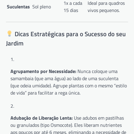
1x a cada
Ideal para quadros
Suculentas
Sol pleno
15 dias
vivos pequenos.
Dicas Estratégicas para o Sucesso do seu
Jardim
Agrupamento por Necessidade:
Nunca coloque uma
samambaia (que ama água) ao lado de uma suculenta
(que odeia umidade). Agrupe plantas com o mesmo “estilo
de vida” para facilitar a rega única.
Adubação de Liberação Lenta:
Use adubos em pastilhas
ou granulados (tipo Osmocote). Eles liberam nutrientes
aos poucos por até 6 meses, eliminando a necessidade de